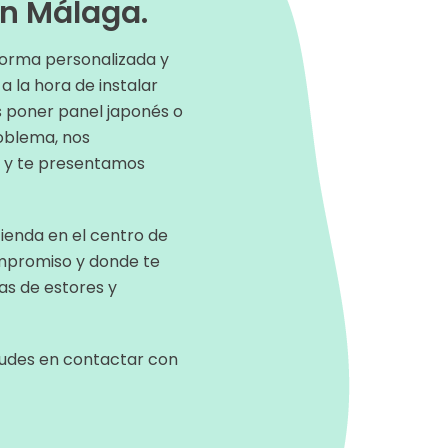
en Málaga.
forma personalizada y
a la hora de instalar
s poner panel japonés o
roblema, nos
s y te presentamos
ienda en el centro de
mpromiso y donde te
s de estores y
dudes en contactar con