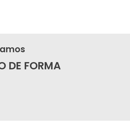
alamos
O DE FORMA