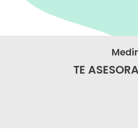
Medim
TE ASESOR