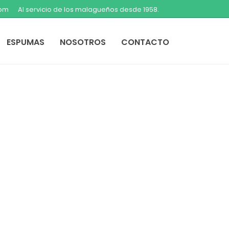
com
Al servicio de los malagueños desde 1958.
ESPUMAS
NOSOTROS
CONTACTO