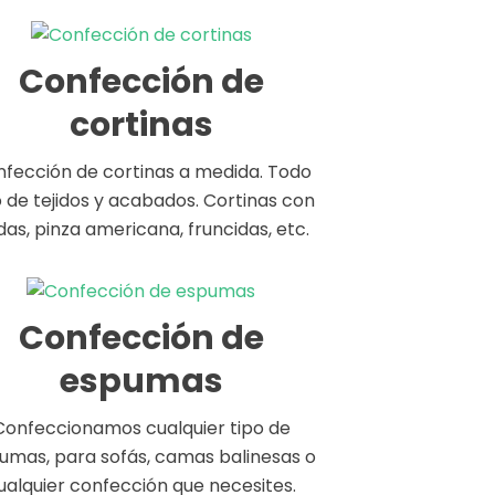
Confección de
cortinas
fección de cortinas a medida. Todo
o de tejidos y acabados. Cortinas con
as, pinza americana, fruncidas, etc.
Confección de
espumas
Confeccionamos cualquier tipo de
umas, para sofás, camas balinesas o
ualquier confección que necesites.