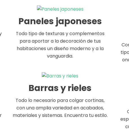
Paneles japoneses
y
Todo tipo de texturas y complementos
para aportar a la decoración de tus
Con
habitaciones un diseño moderno y a la
tip
vanguardia.
ond
Barras y rieles
Todo lo necesario para colgar cortinas,
con una amplia variedad en acabados,
r
materiales y sistemas. Encuentra tu estilo.
esp
c