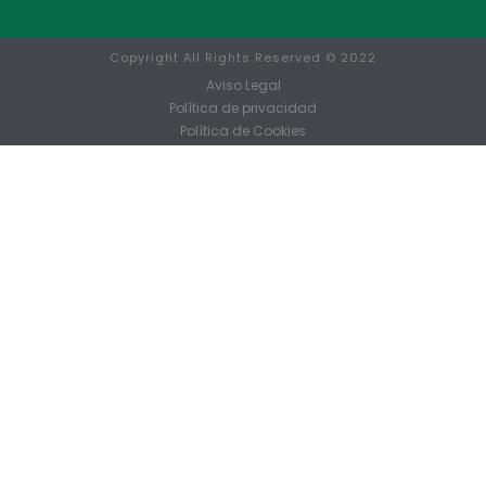
Copyright All Rights Reserved © 2022
Aviso Legal
Política de privacidad
Política de Cookies