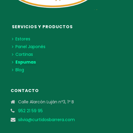
SERVICIOS Y PRODUCTOS
Estores
Panel Japonés
Cortinas
Espumas
Blog
CONTACTO
Calle Alarcón Luján nº3, 1º B
952 21 59 95
silvia@curtidosbarrera.com